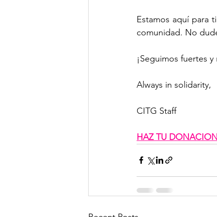
Estamos aquí para t
comunidad. No dudes
¡Seguimos fuertes y 
Always in solidarity,
CITG Staff
HAZ TU DONACIO
Recent Posts