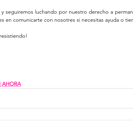
i y seguiremos luchando por nuestro derecho a permane
 en comunicarte con nosotres si necesitas ayuda o tie
resistiendo!
N AHORA