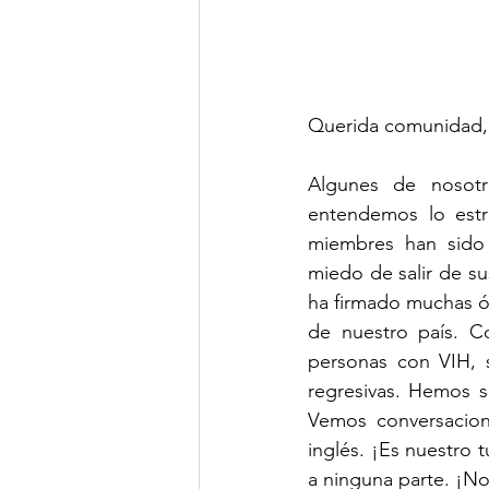
Querida comunidad, 
Algunes de nosotr
entendemos lo estr
miembres han sido 
miedo de salir de s
ha firmado muchas ór
de nuestro país. C
personas con VIH, s
regresivas. Hemos s
Vemos conversacion
inglés. ¡Es nuestro 
a ninguna parte. ¡N