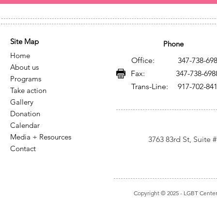
Site Map
Phone
Home
Office: 347-738-698
About us
Fax: 347-738-698
Programs
Trans-Line: 917-702-84
Take action
Gallery
Donation
Calendar
Media + Resources
3763 83rd St, Suite
Contact
Copyright © 2025
- LGBT Center I