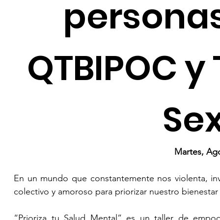
personas
QTBIPOC y 
Se
Martes, Ag
En un mundo que constantemente nos violenta, invis
colectivo y amoroso para priorizar nuestro bienestar 
“Prioriza tu Salud Mental” es un taller de empo