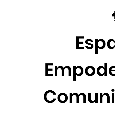
Espa
Empode
Comunit