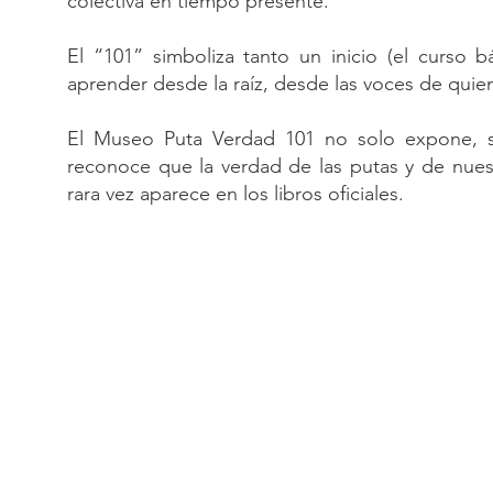
colectiva en tiempo presente.
El “101” simboliza tanto un inicio (el curso 
aprender desde la raíz, desde las voces de quien
El Museo Puta Verdad 101 no solo expone, si
reconoce que la verdad de las putas y de nues
rara vez aparece en los libros oficiales.