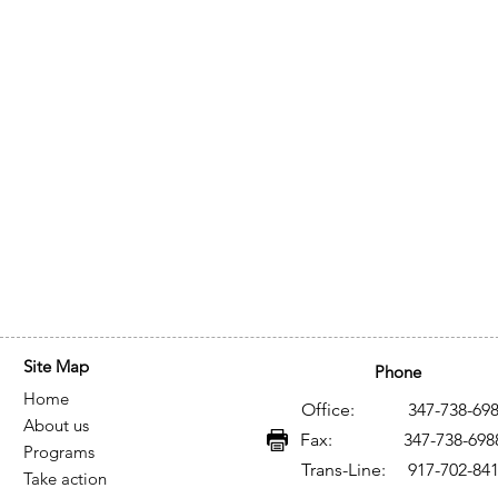
Site Map
Phone
Home
Office: 347-738-698
About us
Fax: 347-738-698
Programs
Trans-Line: 917-702-84
Take action