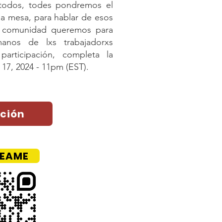
 todos, todes pondremos el
 la mesa, para hablar de esos
 comunidad queremos para
manos de lxs trabajadorxs
participación, completa la
17, 2024 - 11pm (EST).
ción
EAME