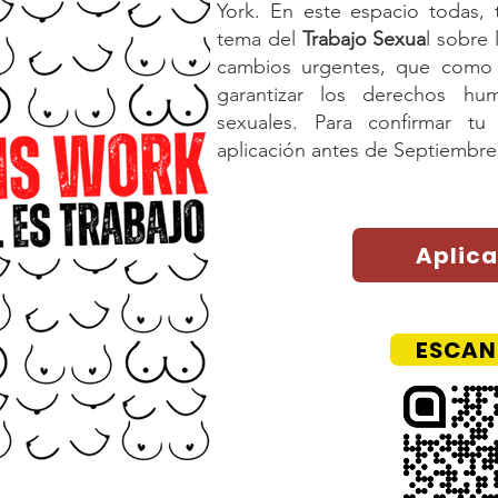
York. En este espacio todas,
tema del
Trabajo Sexua
l sobre
cambios urgentes, que como
garantizar los derechos hu
sexuales. Para confirmar tu 
aplicación antes de Septiembre 
Aplica
ESCAN