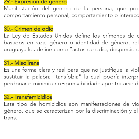
29.- Expresión de género
Manifestación del género de la persona, que podr
comportamiento personal, comportamiento o interacció
30.- Crimen de odio
La Ley de Estados Unidos define los crímenes de od
basados en raza, género o identidad de género, relig
uruguaya los define como “actos de odio, desprecio o
31.- MisoTrans
Es una forma clara y real para que no justifique la vi
sustituir la palabra "tansfobia" la cual podría int
perdonar o minimizar responsabilidades por tratarse de
32.- Transfemicidios
Este tipo de homicidios son manifestaciones de vio
género, que se caracterizan por la discriminación y e
trans.