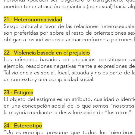
pueden tener atracción romántica (no sexual) hacia al
21.- Heteronormatividad
Sesgo cultural a favor de las relaciones heterosexuale
son preferidas por sobre el resto de orientaciones sex
obligan a los individuos a actuar conforme a patrone
22.- Violencia basada en el prejuicio
Los crímenes basados en prejuicios constituyen rac
ejemplo, reacciones negativas frente a expresiones d
Tal violencia es social, local, situada y no es parte de
un contexto y una complicidad social.
23.- Estigma
El objeto del estigma es un atributo, cualidad o ident
en una concepción social de lo que somos “nosotros”
la mayoría mediante la desvalorización de “los otros”.
24.- Estereotipo
“Un estereotipo presume que todos los miembros de