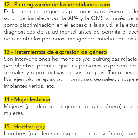
12.- Patologización de las identidades trans
Es la creencia de que las personas transgénero pad
son. Fue instalada por la APA y la OMS a través de 
como discriminación en el acceso a la salud, a la educa
diagnósticos de salud mental antes de permitir el ac
odio contra las personas transgénero muchos de los 
13.- Tratamientos de expresión de género
Son intervenciones hormonales y/o quirúrgicas relacio
por objetivo permitir que las personas expresen de 
sexuales y reproductivas de sus cuerpos. Tanto pers
Por ejemplo terapias con hormonas sexuales, cirugía e
implantes varios, etc.
14.- Mujer lesbiana
Mujeres (pueden ser cisgénero o transgénero) que s
mujeres.
15.- Hombre gay
Hombres (pueden ser cisgénero o transgénero) que s