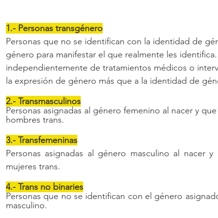
1.- Personas transgénero
Personas que no se identifican con la identidad de gén
género para manifestar el que realmente les identifica
independientemente de tratamientos médicos o interv
la expresión de género más que a la identidad de gén
2.- Transmasculinos
Personas asignadas al género femenino al nacer y que 
hombres trans.
3.- Transfemeninas
Personas asignadas al género masculino al nacer y 
mujeres trans.
4.- Trans no binaries
Personas que no se identifican con el género asignado
masculino.