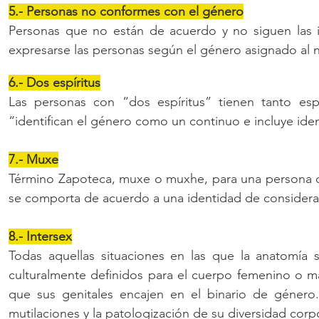
5.- Personas no conformes con el género
Personas que no están de acuerdo y no siguen las 
expresarse las personas según el género asignado al n
6.- Dos espíritus
Las personas con “dos espíritus” tienen tanto esp
“identifican el género como un continuo e incluye iden
7.- Muxe
Término Zapoteca, muxe o muxhe, para una persona que
se comporta de acuerdo a una identidad de considera
8.- Intersex
Todas aquellas situaciones en las que la anatomía s
culturalmente definidos para el cuerpo femenino o m
que sus genitales encajen en el binario de género.
mutilaciones y la patologización de su diversidad corpo