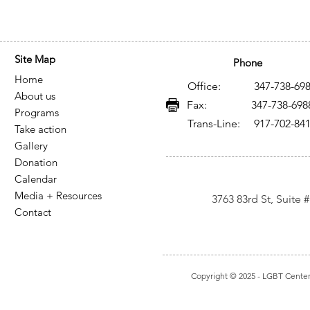
Site Map
Phone
Home
Office: 347-738-698
About us
Fax: 347-738-698
Programs
Trans-Line: 917-702-84
Take action
Gallery
Donation
Calendar
Media + Resources
3763 83rd St, Suite
Contact
Copyright © 2025
- LGBT Center I