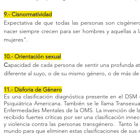
9.- Cisnormatividad
Expectativa de que todas las personas son cisgénero
nacer siempre crecen para ser hombres y aquellas a l
mujeres”.
10.- Orientación sexual
C
apacidad de cada persona de sentir una profunda at
diferente al suyo, o de su mismo género, o de más de
11.- Disforia de Género
Es una clasificación diagnóstica presente en el DSM
Psiquiátrica Americana. También se le llama Transexu
Enfermedades Mentales de la OMS. La invención de la d
recibido fuertes críticas por ser una clasificación in
y violencia contra las personas transgénero. Tanto
mundo para que eliminen estas clasificaciones de sus