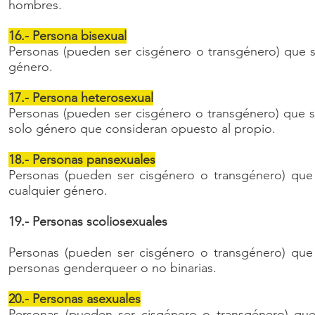
hombres.
16.- Persona bisexual
Personas (pueden ser cisgénero o transgénero) que 
género.
17.- Persona heterosexual
Personas (pueden ser cisgénero o transgénero) que s
solo género que consideran opuesto al propio.
18.- Personas pansexuales
Personas (pueden ser cisgénero o transgénero) que 
cualquier género.
19.- Personas scoliosexuales
Personas (pueden ser cisgénero o transgénero) que 
personas genderqueer o no binarias.
20.- Personas asexuales
Personas (pueden ser cisgénero o transgénero) que