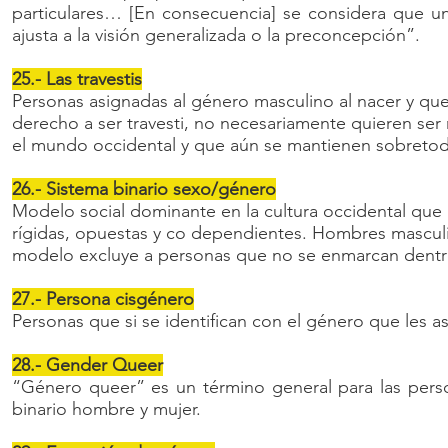
particulares… [En consecuencia] se considera que u
ajusta a la visión generalizada o la preconcepción”.
25.- Las travestis
Personas asignadas al género masculino al nacer y que 
derecho a ser travesti, no necesariamente quieren ser
el mundo occidental y que aún se mantienen sobretodo
26.- Sistema binario sexo/género
Modelo social dominante en la cultura occidental que 
rígidas, opuestas y co dependientes. Hombres masculi
modelo excluye a personas que no se enmarcan dentro 
27.- Persona cisgénero
Personas que si se identifican con el género que les a
28.- Gender Queer
“Género queer” es un término general para las perso
binario hombre y mujer.