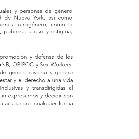
xuales y personas de género
ad de Nueva York, así como
rsonas transgénero, como la
l, pobreza, acoso y estigma,
a promoción y defensa de los
nsGNB, QBIPOC y Sex Workers,
s de género diverso y género
estar y el derecho a una vida
nclusivas y transdirigidas al
an expresarnos y decidir con
ra acabar con cualquier forma