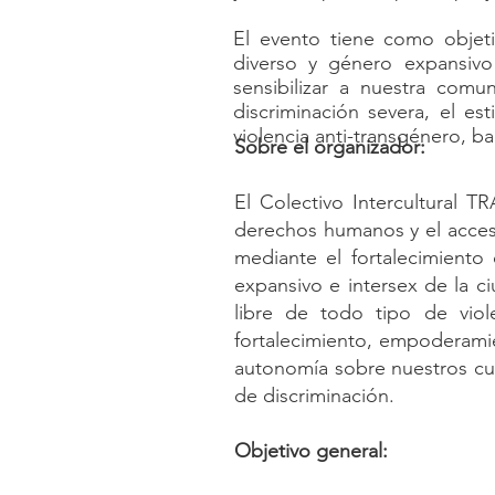
El evento tiene como objet
diverso y género expansiv
sensibilizar a nuestra comu
discriminación severa, el es
violencia anti-transgénero, b
Sobre el organizador:
El Colectivo Intercultural 
derechos humanos y el acces
mediante el fortalecimiento
expansivo e intersex de la c
libre de todo tipo de violen
fortalecimiento, empoderami
autonomía sobre nuestros cue
de discriminación.
Objetivo general: