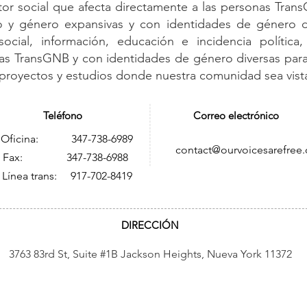
ctor social que afecta directamente a las personas Tran
o y género expansivas y con identidades de género d
social, información, educación e incidencia política, 
nas TransGNB y con identidades de género diversas para 
 proyectos y estudios donde nuestra comunidad sea vista
Teléfono
Correo electrónico
Oficina: 347-738-6989
contact@ourvoicesarefree.
ax: 347-738-6988
Línea trans: 917-702-8419
DIRECCIÓN
3763 83rd St, Suite #1B Jackson Heights, Nueva York 11372