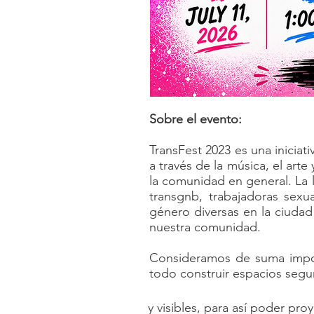
Sobre el evento:
TransFest 2023 es una iniciat
a través de la música, el art
la comunidad en general. La 
transgnb, trabajadoras sex
género diversas en la ciudad
nuestra comunidad.
Consideramos de suma import
todo construir espacios segur
y visibles, para así poder pr