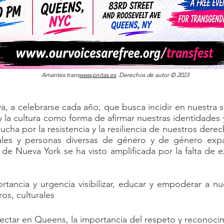
Amantes trans
www.pnitas.es
Derechos de autor © 2023
iva, a celebrarse cada año, que busca incidir en nuestra
e y la cultura como forma de afirmar nuestras identidade
lucha por la resistencia y la resiliencia de nuestros d
uales y personas diversas de género y de género exp
 de Nueva York se ha visto amplificada por la falta de
ancia y urgencia visibilizar, educar y empoderar a n
os, culturales
oyectar en Queens, la importancia del respeto y reconoci