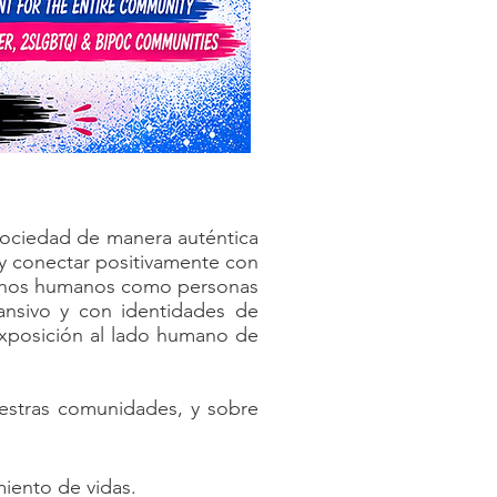
 sociedad de manera auténtica
s y conectar positivamente con
erechos humanos como personas
ansivo y con identidades de
 exposición al lado humano de
uestras comunidades, y sobre
miento de vidas.