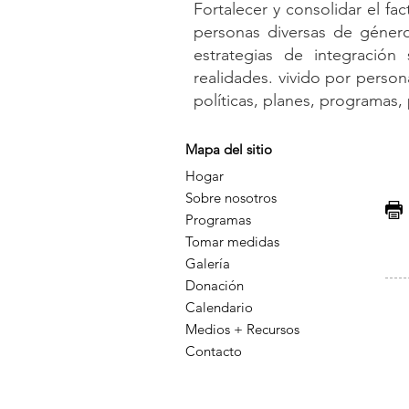
Fortalecer y consolidar el fa
personas diversas de géner
estrategias de integración 
realidades. vivido por perso
políticas, planes, programas,
Mapa del sitio
Hogar
Sobre nosotros
F
Programas
Tomar medidas
Galería
Donación
Calendario
Medios + Recursos
Contacto