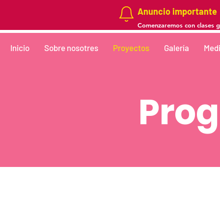
Anuncio importante
Comenzaremos con clases gra
Inicio
Sobre nosotres
Proyectos
Galería
Medi
Pro