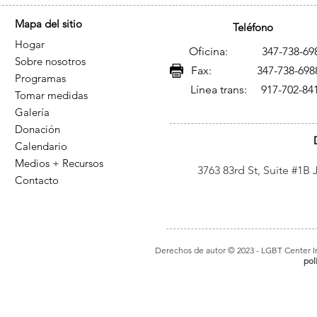
Mapa del sitio
Teléfono
Hogar
Oficina: 347-738-69
Sobre nosotros
Fax: 347-738-698
Programas
Línea trans: 917-702-84
Tomar medidas
Galería
Donación
Calendario
Medios + Recursos
3763 83rd St, Suite #1B
Contacto
Derechos de autor © 2023
- LGBT Center In
pol