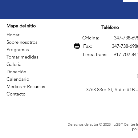
Mapa del sitio
Teléfono
Hogar
Oficina: 347-738-69
Sobre nosotros
Fax: 347-738-698
Programas
Línea trans: 917-702-84
Tomar medidas
Galería
Donación
Calendario
Medios + Recursos
3763 83rd St, Suite #1B
Contacto
Derechos de autor © 2023
- LGBT Center In
pol