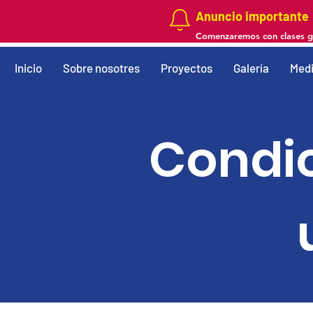
Anuncio importante
Comenzaremos con clases gra
Inicio
Sobre nosotres
Proyectos
Galería
Medi
Condi