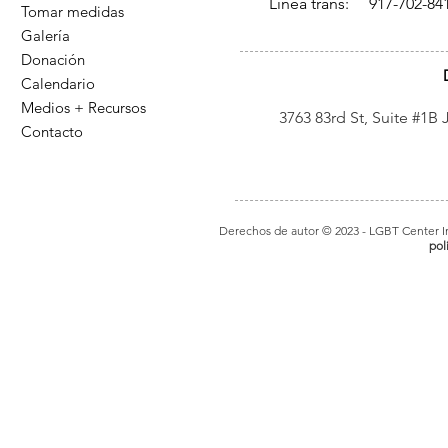
Línea trans: 917-702-84
Tomar medidas
Galería
Donación
Calendario
Medios + Recursos
3763 83rd St, Suite #1B
Contacto
Derechos de autor © 2023
- LGBT Center In
pol