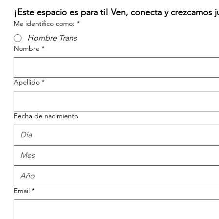
¡Este espacio es para ti! Ven, conecta y crezcamos j
Me identifico como:
*
Hombre Trans
Nombre
*
Apellido
*
Fecha de nacimiento
Mes
Email
*