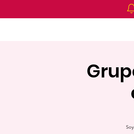
Inicio
Sobre nosotres
Proy
Grup
Soy