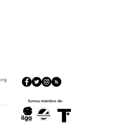
org
Somos miembro de: