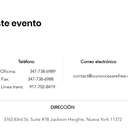
te evento
Teléfono
Correo electrónico
Oficina: 347-738-6989
contact@ourvoicesarefree.
ax: 347-738-6988
Línea trans: 917-702-8419
DIRECCIÓN
3763 83rd St, Suite #1B Jackson Heights, Nueva York 11372