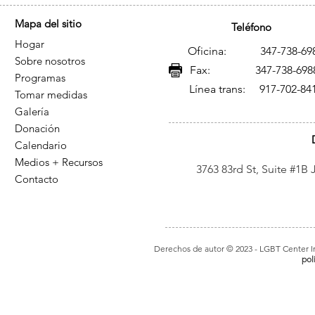
Mapa del sitio
Teléfono
Hogar
Oficina: 347-738-69
Sobre nosotros
Fax: 347-738-698
Programas
Línea trans: 917-702-84
Tomar medidas
Galería
Donación
Calendario
Medios + Recursos
3763 83rd St, Suite #1B
Contacto
Derechos de autor © 2023
- LGBT Center In
pol