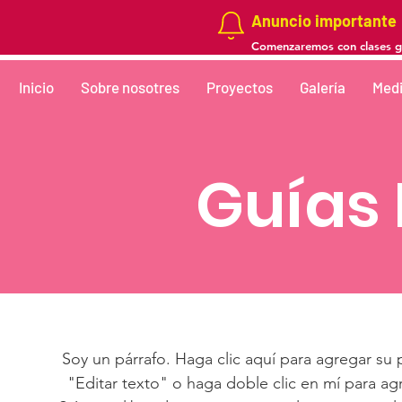
Anuncio importante
Comenzaremos con clases gra
Inicio
Sobre nosotres
Proyectos
Galería
Medi
Guías
Soy un párrafo. Haga clic aquí para agregar su 
"Editar texto" o haga doble clic en mí para ag