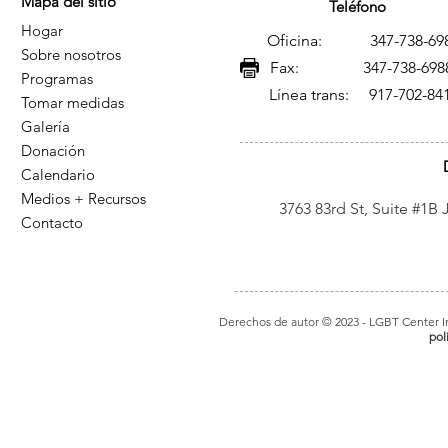
Mapa del sitio
Teléfono
Hogar
Oficina: 347-738-69
Sobre nosotros
Fax: 347-738-698
Programas
Línea trans: 917-702-84
Tomar medidas
Galería
Donación
Calendario
Medios + Recursos
3763 83rd St, Suite #1B
Contacto
Derechos de autor © 2023
- LGBT Center In
pol