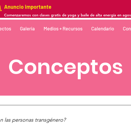
Anuncio importante
Comenzaremos con clases gratis de yoga y baile de alta energía en agos
ectos
Galería
Medios + Recursos
Calendario
Con
Conceptos
n las personas transgénero?