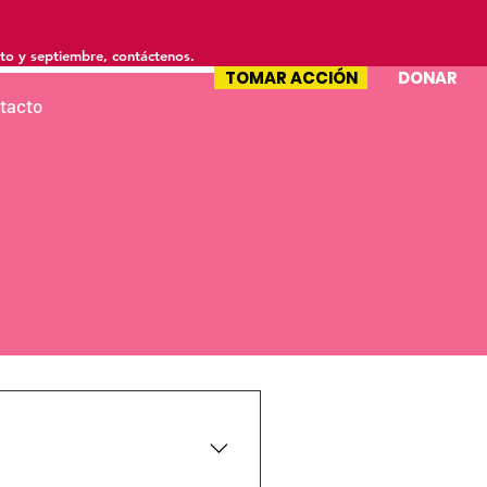
to y septiembre, contáctenos.
TOMAR ACCIÓN
DONAR
tacto