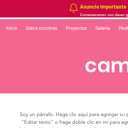
Anuncio importante
Comenzaremos con clases gra
Inicio
Sobre nosotres
Proyectos
Galería
Medi
cam
Soy un párrafo. Haga clic aquí para agregar su 
"Editar texto" o haga doble clic en mí para ag