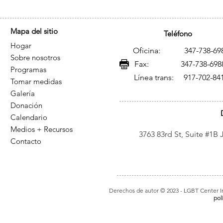
Mapa del sitio
Teléfono
Hogar
Oficina: 347-738-69
Sobre nosotros
Fax: 347-738-698
Programas
Línea trans: 917-702-84
Tomar medidas
Galería
Donación
Calendario
Medios + Recursos
3763 83rd St, Suite #1B
Contacto
Derechos de autor © 2023
- LGBT Center In
pol